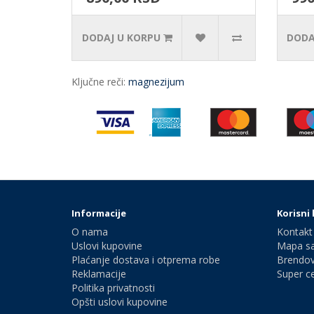
DODAJ U KORPU
DODA
Ključne reči:
magnezijum
Informacije
Korisni 
O nama
Kontakt
Uslovi kupovine
Mapa sa
Plaćanje dostava i otprema robe
Brendov
Reklamacije
Super c
Politika privatnosti
Opšti uslovi kupovine