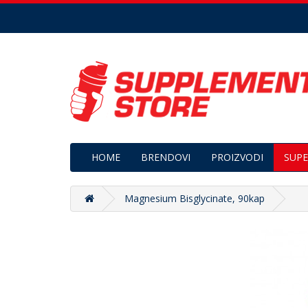
HOME
BRENDOVI
PROIZVODI
SUPE
Magnesium Bisglycinate, 90kap