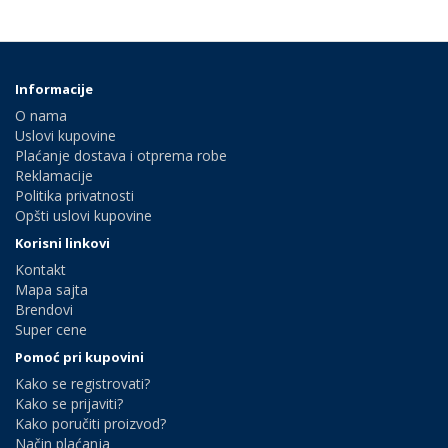
Informacije
O nama
Uslovi kupovine
Plaćanje dostava i otprema robe
Reklamacije
Politika privatnosti
Opšti uslovi kupovine
Korisni linkovi
Kontakt
Mapa sajta
Brendovi
Super cene
Pomoć pri kupovini
Kako se registrovati?
Kako se prijaviti?
Kako poručiti proizvod?
Način plaćanja