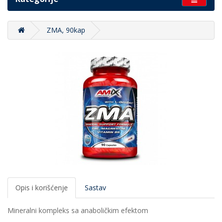
ZMA, 90kap
Opis i korišćenje
Sastav
Mineralni kompleks sa anaboličkim efektom