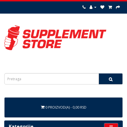
0 PROIZVOD(A) - 0,00 RSD
Kategorije