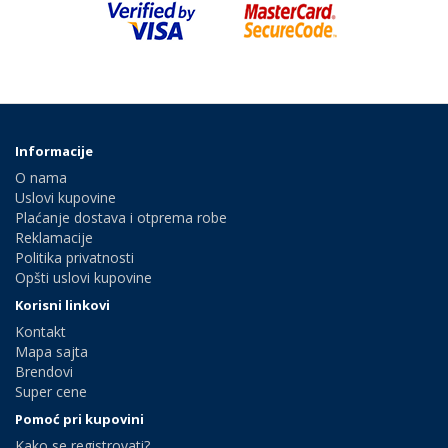
Informacije
O nama
Uslovi kupovine
Plaćanje dostava i otprema robe
Reklamacije
Politika privatnosti
Opšti uslovi kupovine
Korisni linkovi
Kontakt
Mapa sajta
Brendovi
Super cene
Pomoć pri kupovini
Kako se registrovati?