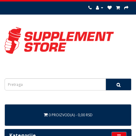
0 PROIZVOD(A) - 0,00 RSD
Kategorije