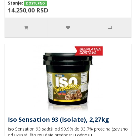
Stanje:
DOSTUPNO
14.250,00 RSD
Iso Sensation 93 (Isolate), 2,27kg
Iso Sensation 93 sadrži od 90,9% do 93,7% proteina (zavisno
od ukusa), što mu daje prednost u odnosu..