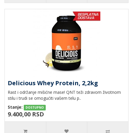
Delicious Whey Protein, 2,2kg
Rast i održanje mišićne mase! QNT teži zdravom životnom
stilu i trudi se omogućiti vašem telu p..
Stanje:
DOSTUPNO
9.400,00 RSD