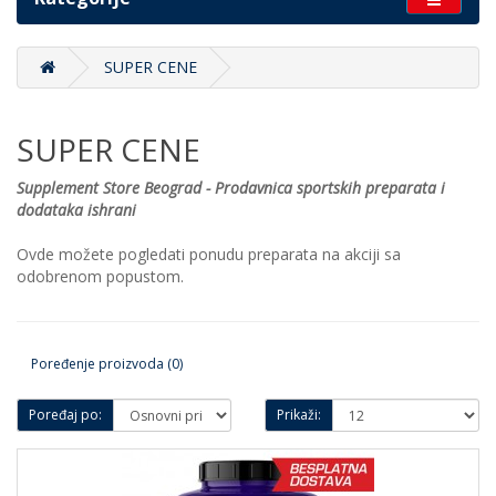
SUPER CENE
SUPER CENE
Supplement Store Beograd - Prodavnica sportskih preparata i
dodataka ishrani
Ovde možete pogledati ponudu preparata na akciji sa
odobrenom popustom.
Poređenje proizvoda (0)
Poređaj po:
Prikaži: