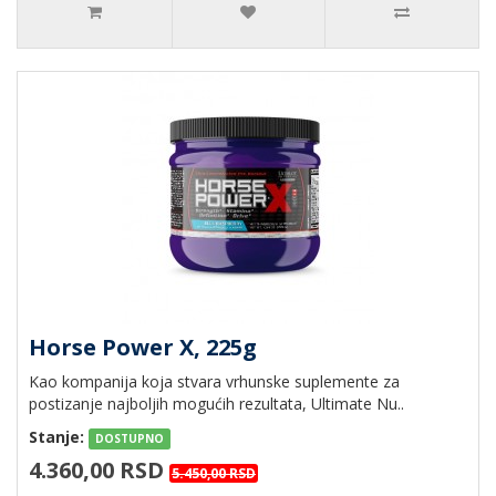
Horse Power X, 225g
Kao kompanija koja stvara vrhunske suplemente za
postizanje najboljih mogućih rezultata, Ultimate Nu..
Stanje:
DOSTUPNO
4.360,00 RSD
5.450,00 RSD