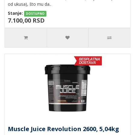
od ukusa), što mu da..
Stanje:
DOSTUPNO
7.100,00 RSD
Muscle Juice Revolution 2600, 5,04kg