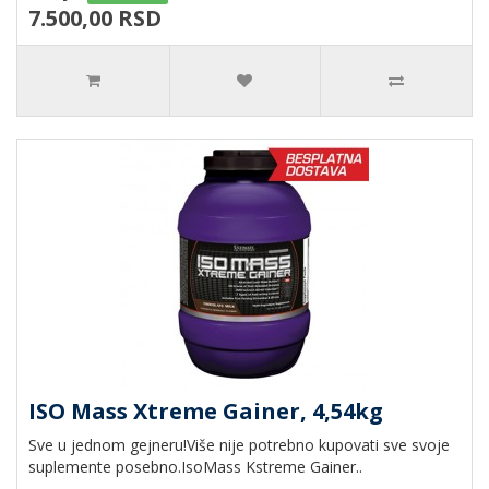
7.500,00 RSD
ISO Mass Xtreme Gainer, 4,54kg
Sve u jednom gejneru!Više nije potrebno kupovati sve svoje
suplemente posebno.IsoMass Kstreme Gainer..