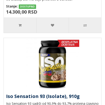
Stanje:
DOSTUPNO
14.300,00 RSD
Iso Sensation 93 (Isolate), 910g
Iso Sensation 93 sadrži od 90,9% do 93,7% proteina (zavisno