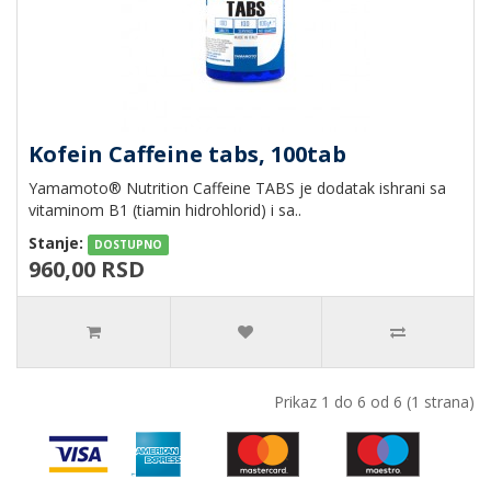
Kofein Caffeine tabs, 100tab
Yamamoto® Nutrition Caffeine TABS je dodatak ishrani sa
vitaminom B1 (tiamin hidrohlorid) i sa..
Stanje:
DOSTUPNO
960,00 RSD
Prikaz 1 do 6 od 6 (1 strana)