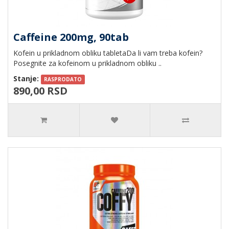
Caffeine 200mg, 90tab
Kofein u prikladnom obliku tabletaDa li vam treba kofein?
Posegnite za kofeinom u prikladnom obliku ..
Stanje:
RASPRODATO
890,00 RSD