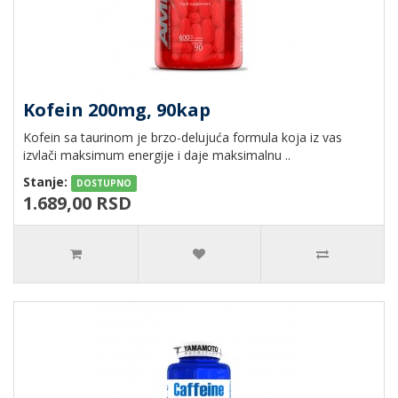
Kofein 200mg, 90kap
Kofein sa taurinom je brzo-delujuća formula koja iz vas
izvlači maksimum energije i daje maksimalnu ..
Stanje:
DOSTUPNO
1.689,00 RSD