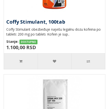
Coffy Stimulant, 100tab
Coffy Stimulant obezbeđuje najvišu legalnu dozu kofeina po
tableti: 200 mg po tableti. Kofein je sup..
Stanje:
DOSTUPNO
1.100,00 RSD