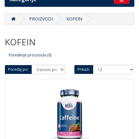
PROIZVODI
KOFEIN
KOFEIN
Poređenje proizvoda (0)
Poređaj po:
Prikaži: