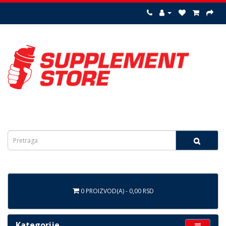
0 PROIZVOD(A) - 0,00 RSD
Kategorije