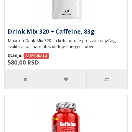
Drink Mix 320 + Caffeine, 83g
Maurten Drink Mix 320 sa kofeinom je proizvod najvišeg
kvaliteta koji nam obezbeđuje energiju i dovo..
Stanje:
RASPRODATO
580,00 RSD