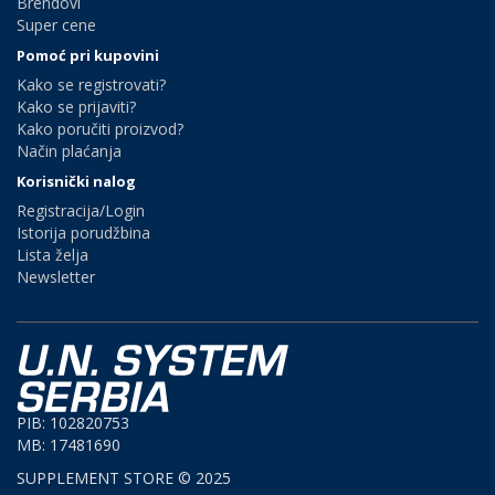
Brendovi
Super cene
Pomoć pri kupovini
Kako se registrovati?
Kako se prijaviti?
Kako poručiti proizvod?
Način plaćanja
Korisnički nalog
Registracija/Login
Istorija porudžbina
Lista želja
Newsletter
PIB: 102820753
MB: 17481690
SUPPLEMENT STORE © 2025