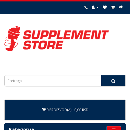
0 PROIZVOD(A) - 0,00 RSD
Kategorije