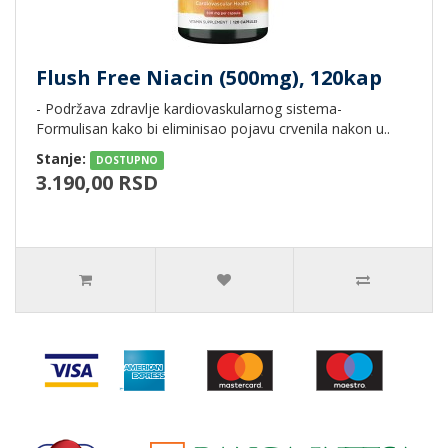
Flush Free Niacin (500mg), 120kap
- Podržava zdravlje kardiovaskularnog sistema-
Formulisan kako bi eliminisao pojavu crvenila nakon u..
Stanje:
DOSTUPNO
3.190,00 RSD