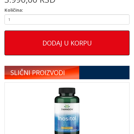
Količina:
DODAJ U KORPU
SLIČNI PROIZVODI