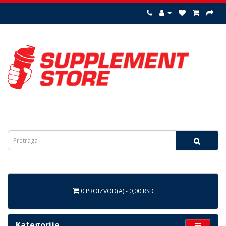
0 PROIZVOD(A) - 0,00 RSD
Kategorije