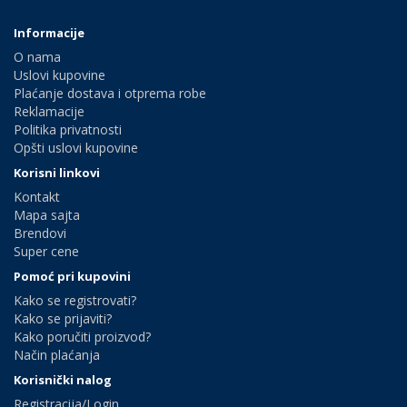
Informacije
O nama
Uslovi kupovine
Plaćanje dostava i otprema robe
Reklamacije
Politika privatnosti
Opšti uslovi kupovine
Korisni linkovi
Kontakt
Mapa sajta
Brendovi
Super cene
Pomoć pri kupovini
Kako se registrovati?
Kako se prijaviti?
Kako poručiti proizvod?
Način plaćanja
Korisnički nalog
Registracija/Login