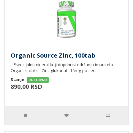
Organic Source Zinc, 100tab
- Esencijalni mineral koji doprinosi održanju imuniteta-
Organski oblik - Zinc glukonat- 15mg po ser..
Stanje:
DOSTUPNO
890,00 RSD