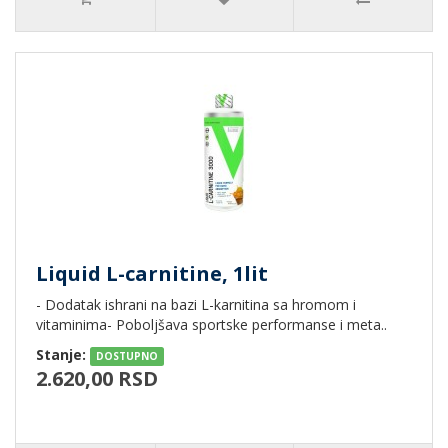
Liquid L-carnitine, 1lit
- Dodatak ishrani na bazi L-karnitina sa hromom i
vitaminima- Poboljšava sportske performanse i meta..
Stanje:
DOSTUPNO
2.620,00 RSD