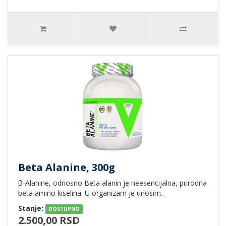
Beta Alanine, 300g
β-Alanine, odnosno Beta alanin je neesencijalna, prirodna
beta amino kiselina. U organizam je unosim..
Stanje:
DOSTUPNO
2.500,00 RSD