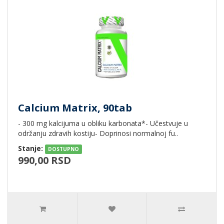
Calcium Matrix, 90tab
- 300 mg kalcijuma u obliku karbonata*- Učestvuje u
održanju zdravih kostiju- Doprinosi normalnoj fu..
Stanje:
DOSTUPNO
990,00 RSD