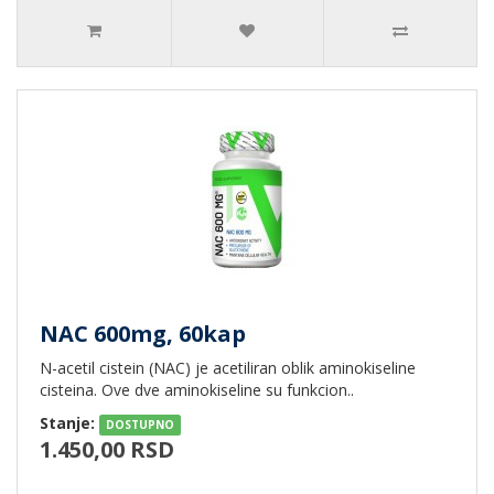
NAC 600mg, 60kap
N-acetil cistein (NAC) je acetiliran oblik aminokiseline
cisteina. Ove dve aminokiseline su funkcion..
Stanje:
DOSTUPNO
1.450,00 RSD