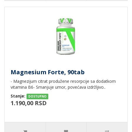
Magnesium Forte, 90tab
- Magnezijum citrat produžene resorpcije sa dodatkom
vitamina B6- Smanjuje umor, povećava izdržljivo..
Stanje:
DOSTUPNO
1.190,00 RSD