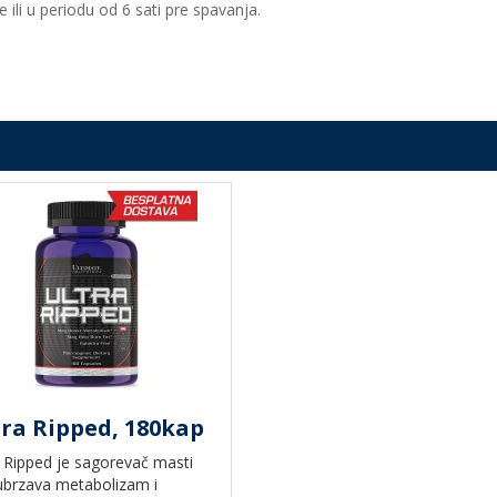
ili u periodu od 6 sati pre spavanja.
ra Ripped, 180kap
a Ripped je sagorevač masti
 ubrzava metabolizam i