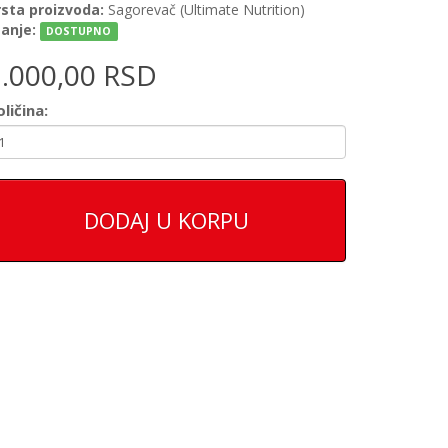
rsta proizvoda:
Sagorevač (Ultimate Nutrition)
tanje:
DOSTUPNO
3.000,00 RSD
ličina:
DODAJ U KORPU