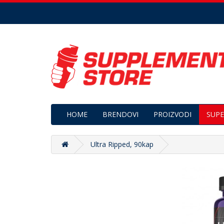
HOME
BRENDOVI
PROIZVODI
SUPE
Ultra Ripped, 90kap