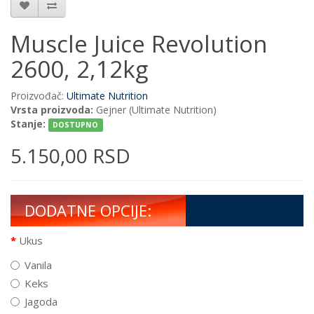
Muscle Juice Revolution
2600, 2,12kg
Proizvođač:
Ultimate Nutrition
Vrsta proizvoda:
Gejner (Ultimate Nutrition)
Stanje:
DOSTUPNO
5.150,00 RSD
DODATNE OPCIJE:
Ukus
Vanila
Keks
Jagoda