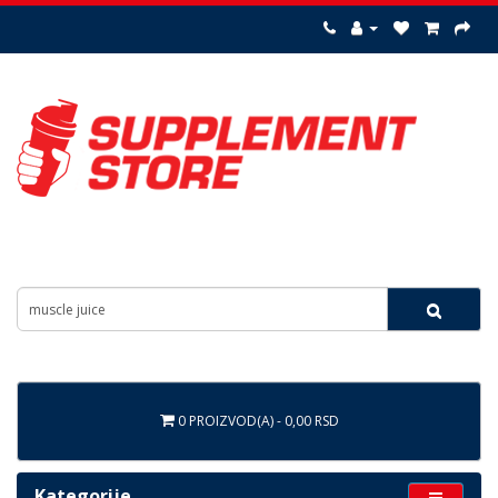
0 PROIZVOD(A) - 0,00 RSD
Kategorije