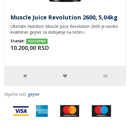
Muscle Juice Revolution 2600, 5,04kg
Ultimate Nutrition Muscle Juice Revolution 2600 je visoko
kvalitetan gejner za dobijanje na težini i..
Stanje:
DOSTUPNO
10.200,00 RSD
Ključne reči:
gejner