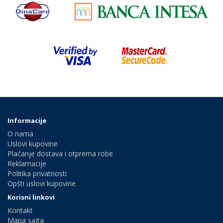
Informacije
O nama
Uslovi kupovine
Plaćanje dostava i otprema robe
Reklamacije
Politika privatnosti
Opšti uslovi kupovine
Korisni linkovi
Kontakt
Mapa sajta