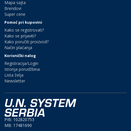
Mapa sajta
Brendovi
Super cene
Pomoć pri kupovini
Kako se registrovati?
Kako se prijaviti?
Kako poručiti proizvod?
Način plaćanja
Korisnički nalog
Registracija/Login
Istorija porudžbina
Lista želja
Newsletter
PIB: 102820753
MB: 17481690