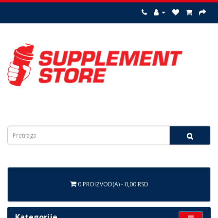
0 PROIZVOD(A) - 0,00 RSD
Kategorije