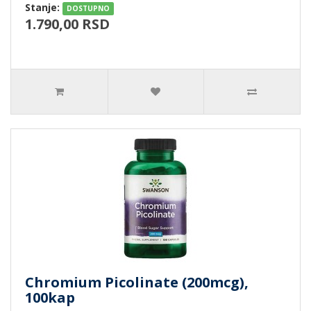
Stanje:
DOSTUPNO
1.790,00 RSD
Chromium Picolinate (200mcg),
100kap