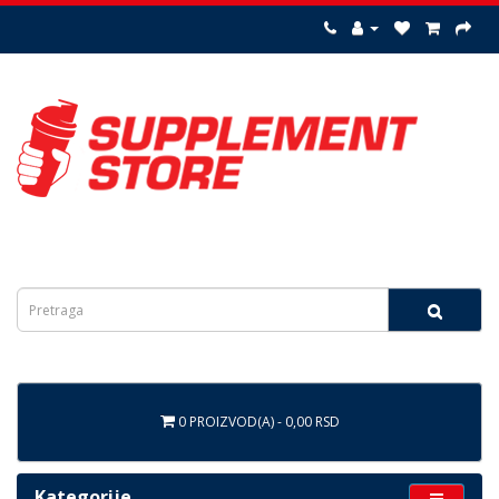
0 PROIZVOD(A) - 0,00 RSD
Kategorije