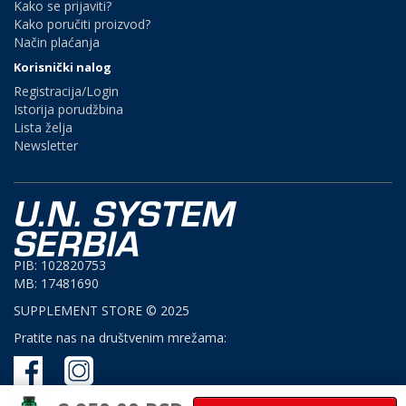
Kako se prijaviti?
Kako poručiti proizvod?
Način plaćanja
Korisnički nalog
Registracija/Login
Istorija porudžbina
Lista želja
Newsletter
PIB: 102820753
MB: 17481690
SUPPLEMENT STORE © 2025
Pratite nas na društvenim mrežama: