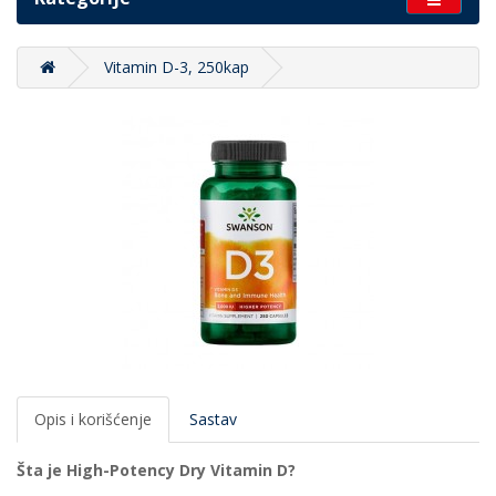
Vitamin D-3, 250kap
Opis i korišćenje
Sastav
Šta je High-Potency Dry Vitamin D?