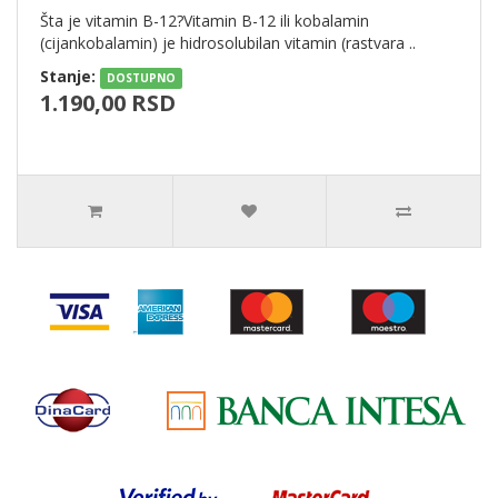
Šta je vitamin B-12?Vitamin B-12 ili kobalamin
(cijankobalamin) je hidrosolubilan vitamin (rastvara ..
Stanje:
DOSTUPNO
1.190,00 RSD