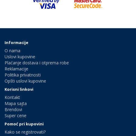
Informacije
O nama
Uslovi kupovine
Plaćanje dostava i otprema robe
Reklamacije
Politika privatnosti
Opšti uslovi kupovine
Korisni linkovi
Kontakt
Mapa sajta
Brendovi
Super cene
Pomoć pri kupovini
Kako se registrovati?