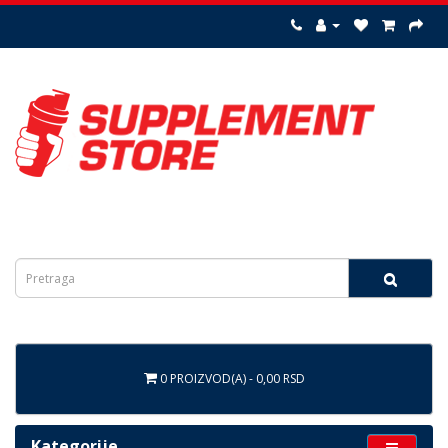
0 PROIZVOD(A) - 0,00 RSD
Kategorije