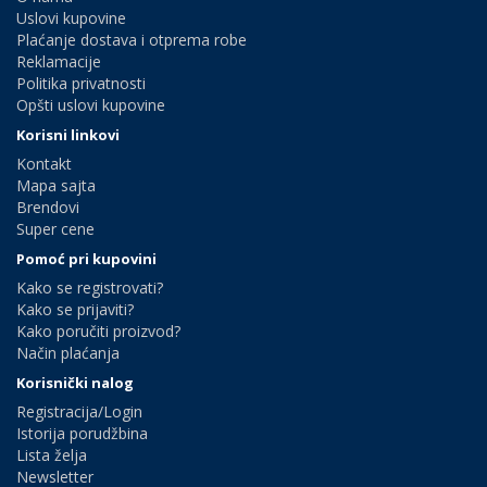
Uslovi kupovine
Plaćanje dostava i otprema robe
Reklamacije
Politika privatnosti
Opšti uslovi kupovine
Korisni linkovi
Kontakt
Mapa sajta
Brendovi
Super cene
Pomoć pri kupovini
Kako se registrovati?
Kako se prijaviti?
Kako poručiti proizvod?
Način plaćanja
Korisnički nalog
Registracija/Login
Istorija porudžbina
Lista želja
Newsletter