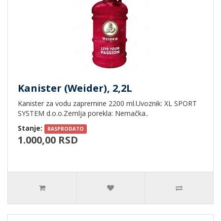
Kanister (Weider), 2,2L
Kanister za vodu zapremine 2200 ml.Uvoznik: XL SPORT
SYSTEM d.o.o.Zemlja porekla: Nemačka..
Stanje:
RASPRODATO
1.000,00 RSD