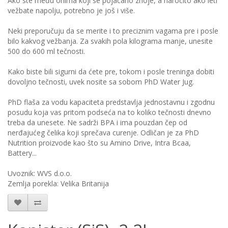
Ako ste među onima koji se pojačano znoje, a naročito ako leti
vežbate napolju, potrebno je još i više.
Neki preporučuju da se merite i to preciznim vagama pre i posle
bilo kakvog vežbanja. Za svakih pola kilograma manje, unesite
500 do 600 ml tečnosti.
Kako biste bili sigurni da ćete pre, tokom i posle treninga dobiti
dovoljno tečnosti, uvek nosite sa sobom PhD Water Jug.
PhD flaša za vodu kapaciteta predstavlja jednostavnu i zgodnu
posudu koja vas pritom podseća na to koliko tečnosti dnevno
treba da unesete. Ne sadrži BPA i ima pouzdan čep od
nerđajućeg čelika koji sprečava curenje. Odličan je za PhD
Nutrition proizvode kao što su Amino Drive, Intra Bcaa,
Battery...
Uvoznik: WVS d.o.o.
Zemlja porekla: Velika Britanija