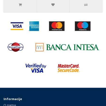
Informacije
O nama