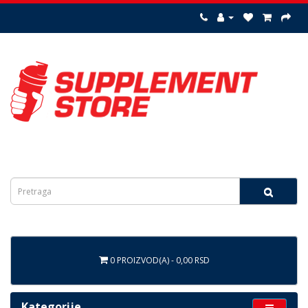
0 PROIZVOD(A) - 0,00 RSD
Kategorije