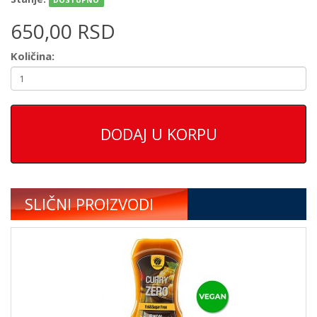
DOSTUPNO
650,00 RSD
Količina:
DODAJ U KORPU
SLIČNI PROIZVODI