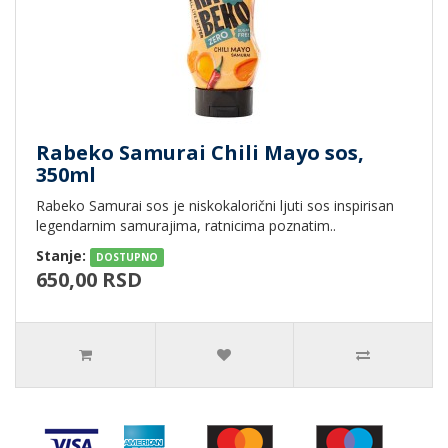
Rabeko Samurai Chili Mayo sos,
350ml
Rabeko Samurai sos je niskokalorični ljuti sos inspirisan
legendarnim samurajima, ratnicima poznatim..
Stanje:
DOSTUPNO
650,00 RSD