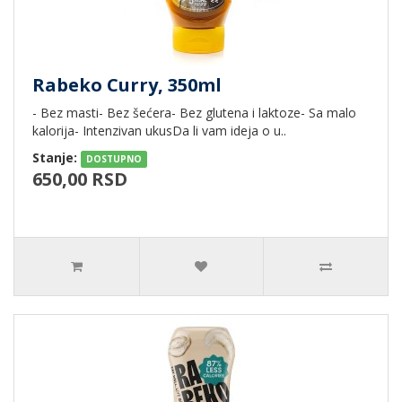
Rabeko Curry, 350ml
- Bez masti- Bez šećera- Bez glutena i laktoze- Sa malo
kalorija- Intenzivan ukusDa li vam ideja o u..
Stanje:
DOSTUPNO
650,00 RSD