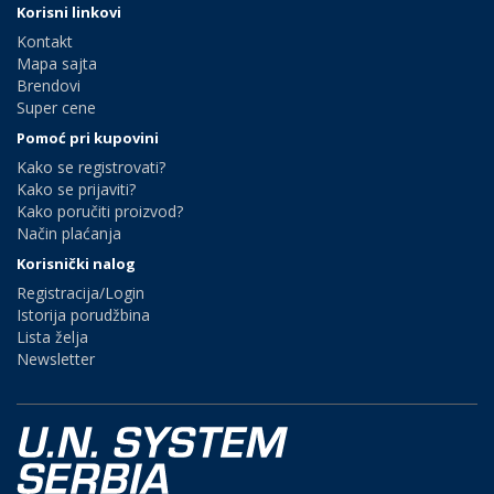
Korisni linkovi
Kontakt
Mapa sajta
Brendovi
Super cene
Pomoć pri kupovini
Kako se registrovati?
Kako se prijaviti?
Kako poručiti proizvod?
Način plaćanja
Korisnički nalog
Registracija/Login
Istorija porudžbina
Lista želja
Newsletter