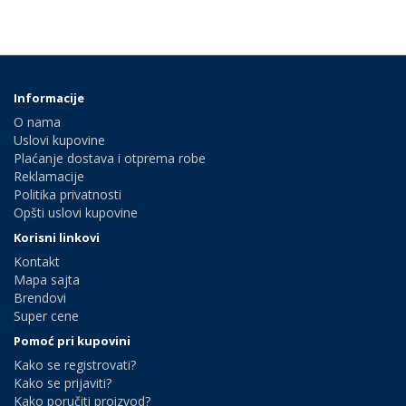
Informacije
O nama
Uslovi kupovine
Plaćanje dostava i otprema robe
Reklamacije
Politika privatnosti
Opšti uslovi kupovine
Korisni linkovi
Kontakt
Mapa sajta
Brendovi
Super cene
Pomoć pri kupovini
Kako se registrovati?
Kako se prijaviti?
Kako poručiti proizvod?