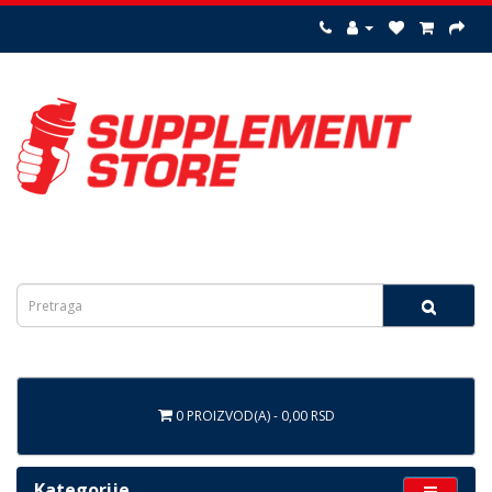
0 PROIZVOD(A) - 0,00 RSD
Kategorije