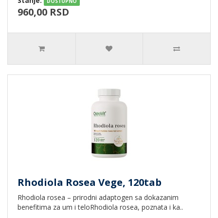
Stanje:
DOSTUPNO
960,00 RSD
Rhodiola Rosea Vege, 120tab
Rhodiola rosea – prirodni adaptogen sa dokazanim
benefitima za um i teloRhodiola rosea, poznata i ka..