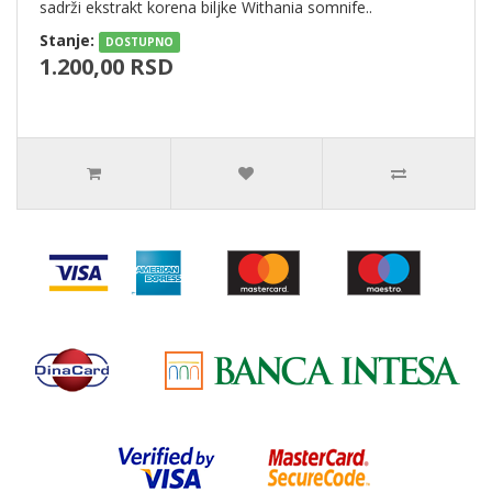
sadrži ekstrakt korena biljke Withania somnife..
Stanje:
DOSTUPNO
1.200,00 RSD