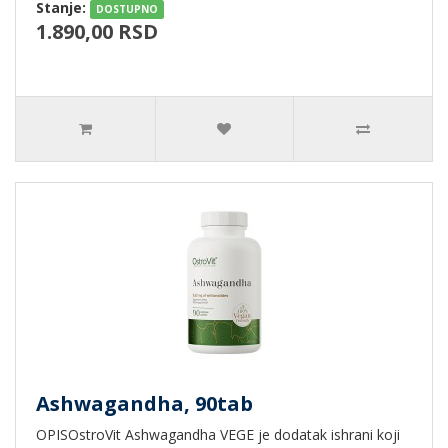
Stanje:
DOSTUPNO
1.890,00 RSD
Ashwagandha, 90tab
OPISOstroVit Ashwagandha VEGE je dodatak ishrani koji