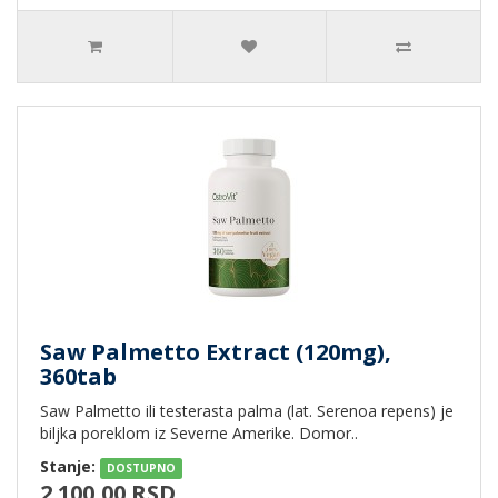
Saw Palmetto Extract (120mg),
360tab
Saw Palmetto ili testerasta palma (lat. Serenoa repens) je
biljka poreklom iz Severne Amerike. Domor..
Stanje:
DOSTUPNO
2.100,00 RSD