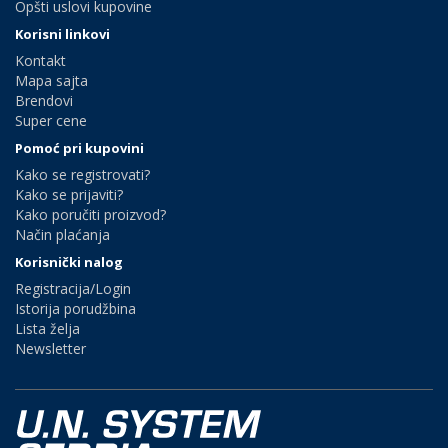
Opšti uslovi kupovine
Korisni linkovi
Kontakt
Mapa sajta
Brendovi
Super cene
Pomoć pri kupovini
Kako se registrovati?
Kako se prijaviti?
Kako poručiti proizvod?
Način plaćanja
Korisnički nalog
Registracija/Login
Istorija porudžbina
Lista želja
Newsletter