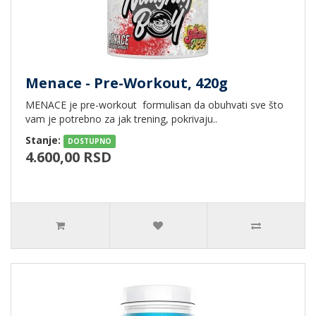
Menace - Pre-Workout, 420g
MENACE je pre-workout formulisan da obuhvati sve što
vam je potrebno za jak trening, pokrivaju..
Stanje:
DOSTUPNO
4.600,00 RSD