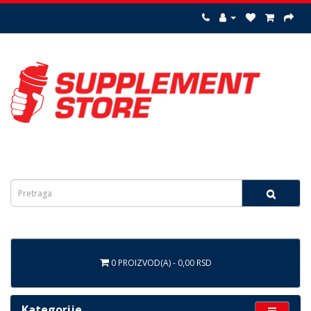
0 PROIZVOD(A) - 0,00 RSD
Kategorije