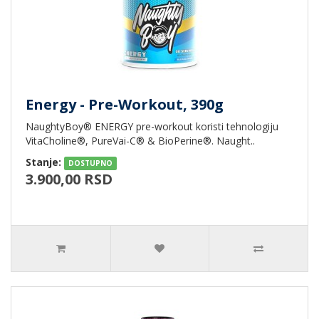
Energy - Pre-Workout, 390g
NaughtyBoy® ENERGY pre-workout koristi tehnologiju
VitaCholine®, PureVai-C® & BioPerine®. Naught..
Stanje:
DOSTUPNO
3.900,00 RSD