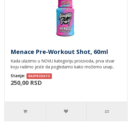
Menace Pre-Workout Shot, 60ml
Kada ulazimo u NOVU kategoriju proizvoda, prva stvar
koju radimo jeste da pogledamo kako možemo unap..
Stanje:
RASPRODATO
250,00 RSD