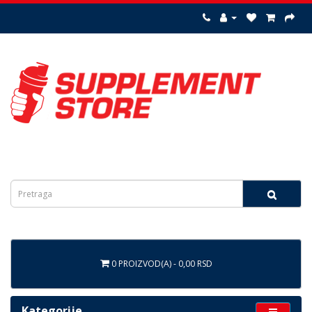
0 PROIZVOD(A) - 0,00 RSD
Kategorije