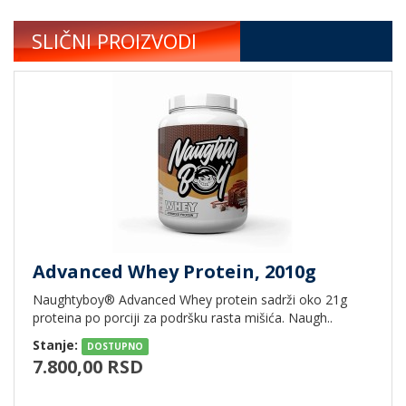
SLIČNI PROIZVODI
Advanced Whey Protein, 2010g
Naughtyboy® Advanced Whey protein sadrži oko 21g
proteina po porciji za podršku rasta mišića. Naugh..
Stanje:
DOSTUPNO
7.800,00 RSD