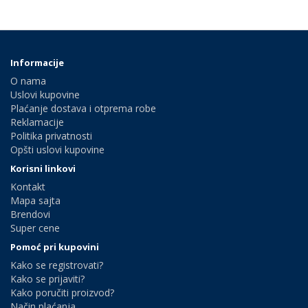
Informacije
O nama
Uslovi kupovine
Plaćanje dostava i otprema robe
Reklamacije
Politika privatnosti
Opšti uslovi kupovine
Korisni linkovi
Kontakt
Mapa sajta
Brendovi
Super cene
Pomoć pri kupovini
Kako se registrovati?
Kako se prijaviti?
Kako poručiti proizvod?
Način plaćanja