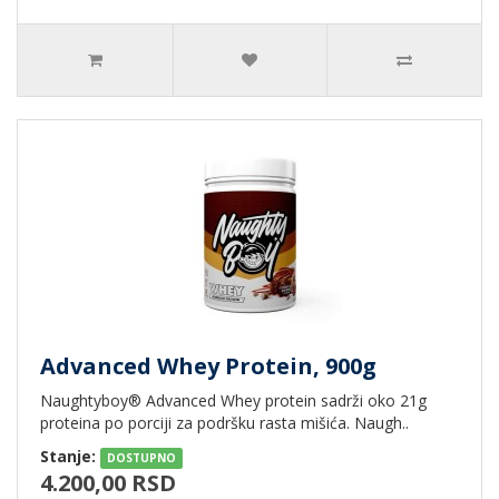
Advanced Whey Protein, 900g
Naughtyboy® Advanced Whey protein sadrži oko 21g
proteina po porciji za podršku rasta mišića. Naugh..
Stanje:
DOSTUPNO
4.200,00 RSD