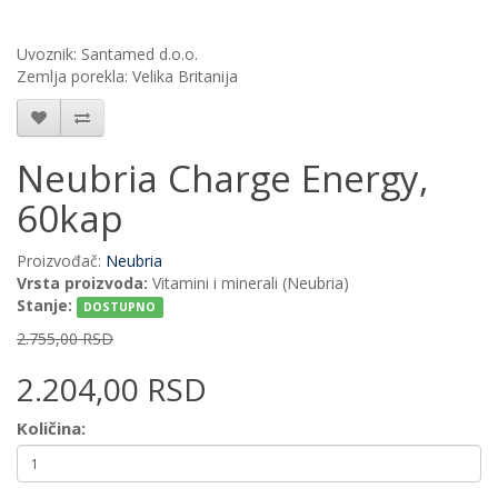
Uvoznik: Santamed d.o.o.
Zemlja porekla: Velika Britanija
Neubria Charge Energy,
60kap
Proizvođač:
Neubria
Vrsta proizvoda:
Vitamini i minerali (Neubria)
Stanje:
DOSTUPNO
2.755,00 RSD
2.204,00 RSD
Količina: