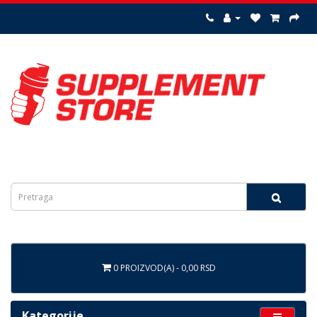
0 PROIZVOD(A) - 0,00 RSD
Kategorije