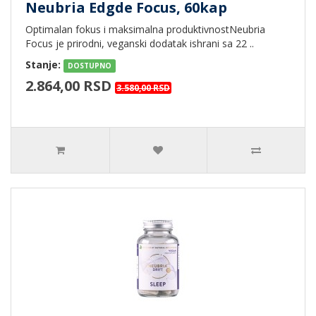
Neubria Edgde Focus, 60kap
Optimalan fokus i maksimalna produktivnostNeubria
Focus je prirodni, veganski dodatak ishrani sa 22 ..
Stanje:
DOSTUPNO
2.864,00 RSD
3.580,00 RSD