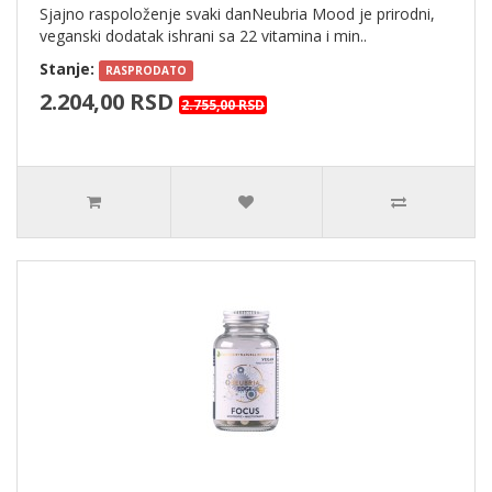
Sjajno raspoloženje svaki danNeubria Mood je prirodni,
veganski dodatak ishrani sa 22 vitamina i min..
Stanje:
RASPRODATO
2.204,00 RSD
2.755,00 RSD