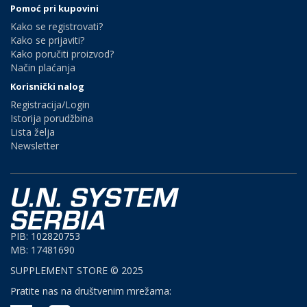
Pomoć pri kupovini
Kako se registrovati?
Kako se prijaviti?
Kako poručiti proizvod?
Način plaćanja
Korisnički nalog
Registracija/Login
Istorija porudžbina
Lista želja
Newsletter
PIB: 102820753
MB: 17481690
SUPPLEMENT STORE © 2025
Pratite nas na društvenim mrežama: