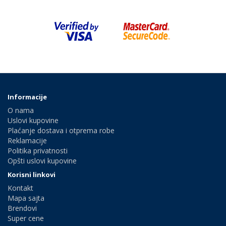
Informacije
O nama
Uslovi kupovine
Plaćanje dostava i otprema robe
Reklamacije
Politika privatnosti
Opšti uslovi kupovine
Korisni linkovi
Kontakt
Mapa sajta
Brendovi
Super cene