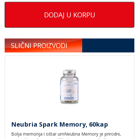
DODAJ U KORPU
SLIČNI PROIZVODI
Neubria Spark Memory, 60kap
Bolja memorija i oštar umNeubria Memory je prirodni,