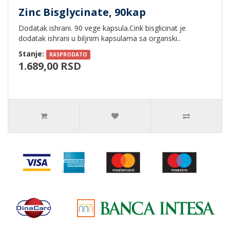
Zinc Bisglycinate, 90kap
Dodatak ishrani. 90 vege kapsula.Cink bisglicinat je
dodatak ishrani u biljnim kapsulama sa organski..
Stanje:
RASPRODATO
1.689,00 RSD