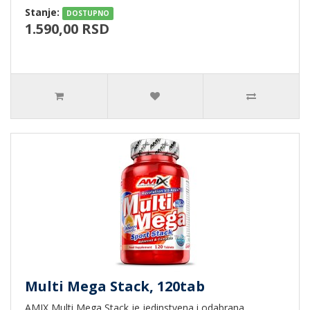
Stanje:
DOSTUPNO
1.590,00 RSD
Multi Mega Stack, 120tab
AMIX Multi Mega Stack je jedinstvena i odabrana