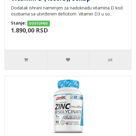
Dodatak ishrani namenjen za nadoknadu vitamina D kod
osobama sa utvrđenim deficitom .Vitamin D3 u so..
Stanje:
DOSTUPNO
1.890,00 RSD