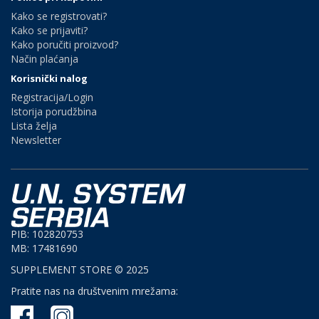
Kako se registrovati?
Kako se prijaviti?
Kako poručiti proizvod?
Način plaćanja
Korisnički nalog
Registracija/Login
Istorija porudžbina
Lista želja
Newsletter
PIB: 102820753
MB: 17481690
SUPPLEMENT STORE © 2025
Pratite nas na društvenim mrežama: