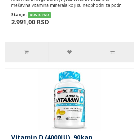
mešavina vitamina minerala koji su neophodni za podr..
Stanje:
DOSTUPNO
2.991,00 RSD
Vitamin D (4000IU), 90kap