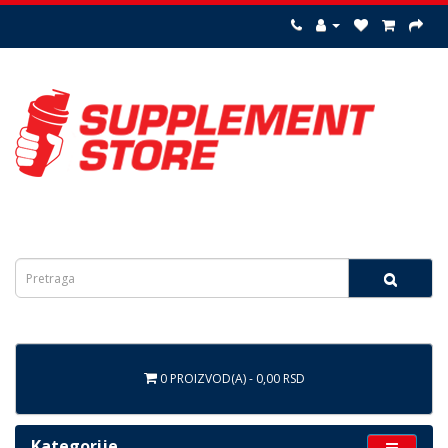
0 PROIZVOD(A) - 0,00 RSD
Kategorije