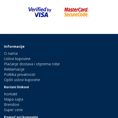
Informacije
O nama
Uslovi kupovine
Plaćanje dostava i otprema robe
Reklamacije
Politika privatnosti
Opšti uslovi kupovine
Korisni linkovi
Kontakt
Mapa sajta
Brendovi
Super cene
Pomoć pri kupovini