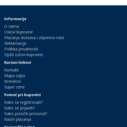
Informacije
O nama
Uslovi kupovine
Plaćanje dostava i otprema robe
Reklamacije
Politika privatnosti
Opšti uslovi kupovine
Korisni linkovi
Kontakt
Mapa sajta
Brendovi
Super cene
Pomoć pri kupovini
Kako se registrovati?
Kako se prijaviti?
Kako poručiti proizvod?
Način plaćanja