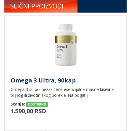
SLIČNI PROIZVODI
Omega 3 Ultra, 90kap
Omega 3 su polinezasićene esencijalne masne kiseline
biljnog ili životinjskog porekla. Najbogatiji i..
Stanje:
DOSTUPNO
1.590,00 RSD