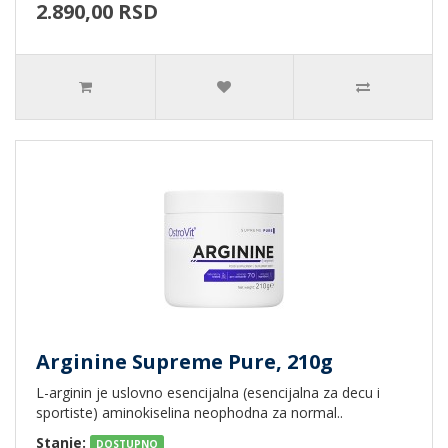
2.890,00 RSD
Arginine Supreme Pure, 210g
L-arginin je uslovno esencijalna (esencijalna za decu i
sportiste) aminokiselina neophodna za normal..
Stanje:
DOSTUPNO