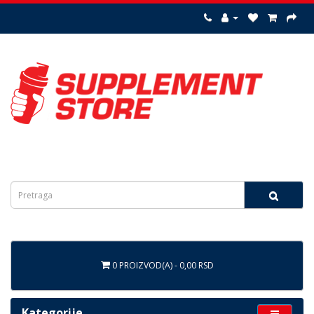
0 PROIZVOD(A) - 0,00 RSD
Kategorije