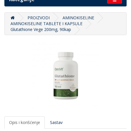
PROIZVODI
AMINOKISELINE
AMINOKISELINE TABLETE I KAPSULE
Glutathione Vege 200mg, 90kap
Opis i korišćenje
Sastav