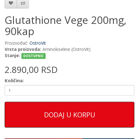
Glutathione Vege 200mg,
90kap
Proizvođač:
OstroVit
Vrsta proizvoda:
Aminokiseline (OstroVit)
Stanje:
DOSTUPNO
2.890,00 RSD
Količina:
DODAJ U KORPU