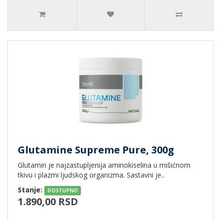
Glutamine Supreme Pure, 300g
Glutamin je najzastupljenija aminokiselina u mišićnom
tkivu i plazmi ljudskog organizma. Sastavni je..
Stanje:
DOSTUPNO
1.890,00 RSD