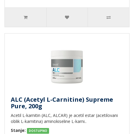
ALC (Acetyl L-Carnitine) Supreme
Pure, 200g
Acetil L-karnitin (ALC, ALCAR) je acetil estar (acetilovani
oblik L-karnitina) aminokiseline L-karni..
Stanje:
DOSTUPNO