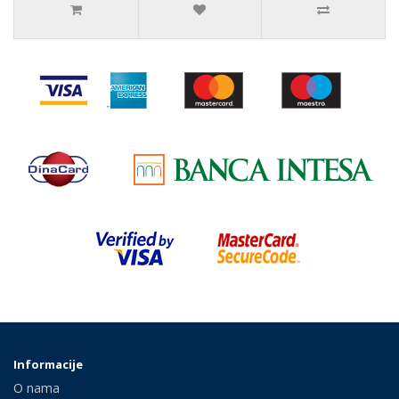
Informacije
O nama