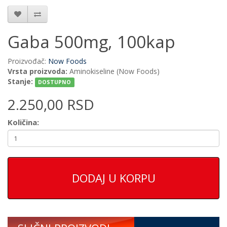
Gaba 500mg, 100kap
Proizvođač:
Now Foods
Vrsta proizvoda:
Aminokiseline (Now Foods)
Stanje:
DOSTUPNO
2.250,00 RSD
Količina:
DODAJ U KORPU