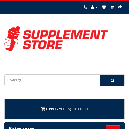
0 PROIZVOD(A) - 0,00 RSD
Kategorije