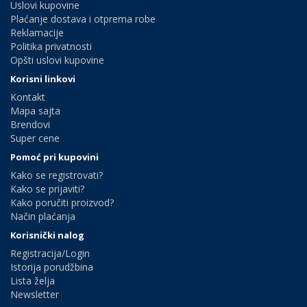
Uslovi kupovine
Plaćanje dostava i otprema robe
Reklamacije
Politika privatnosti
Opšti uslovi kupovine
Korisni linkovi
Kontakt
Mapa sajta
Brendovi
Super cene
Pomoć pri kupovini
Kako se registrovati?
Kako se prijaviti?
Kako poručiti proizvod?
Način plaćanja
Korisnički nalog
Registracija/Login
Istorija porudžbina
Lista želja
Newsletter