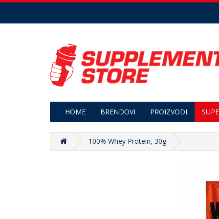
HOME
BRENDOVI
PROIZVODI
SUPE
100% Whey Protein, 30g