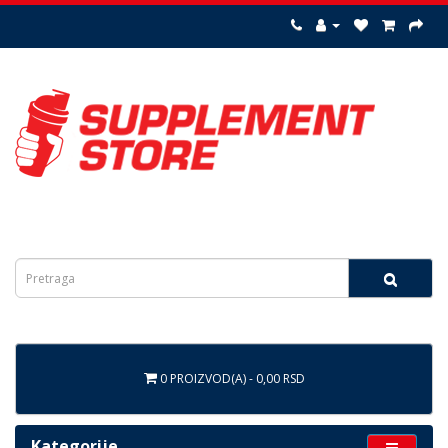
0 PROIZVOD(A) - 0,00 RSD
Kategorije