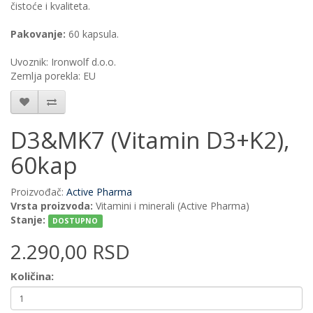
čistoće i kvaliteta.
Pakovanje:
60 kapsula.
Uvoznik: Ironwolf d.o.o.
Zemlja porekla: EU
D3&MK7 (Vitamin D3+K2),
60kap
Proizvođač:
Active Pharma
Vrsta proizvoda:
Vitamini i minerali (Active Pharma)
Stanje:
DOSTUPNO
2.290,00 RSD
Količina: