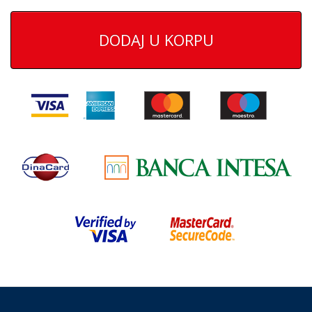
DODAJ U KORPU