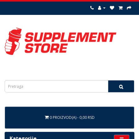
0 PROIZVOD(A) - 0,00 RSD
Kategorije