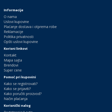
Informacije
O nama
Uslovi kupovine
Plaćanje dostava i otprema robe
Reklamacije
Politika privatnosti
Opšti uslovi kupovine
Korisni linkovi
Kontakt
Mapa sajta
Brendovi
Super cene
Pomoć pri kupovini
Kako se registrovati?
Kako se prijaviti?
Kako poručiti proizvod?
Način plaćanja
Korisnički nalog