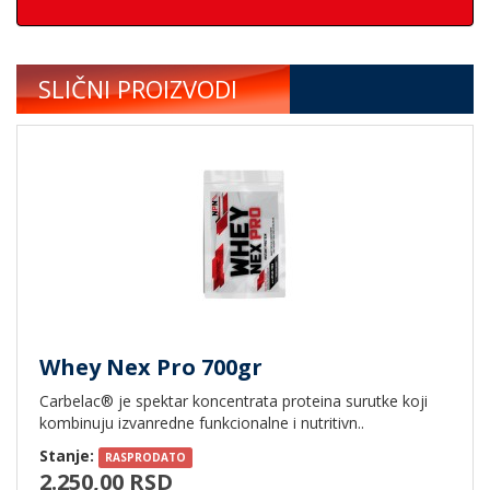
SLIČNI PROIZVODI
Whey Nex Pro 700gr
Carbelac® je spektar koncentrata proteina surutke koji
kombinuju izvanredne funkcionalne i nutritivn..
Stanje:
RASPRODATO
2.250,00 RSD