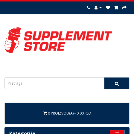
0 PROIZVOD(A) - 0,00 RSD
Kategorije