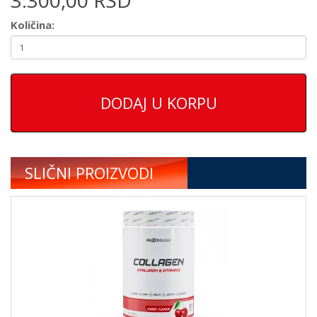
3.300,00 RSD
Količina:
DODAJ U KORPU
SLIČNI PROIZVODI