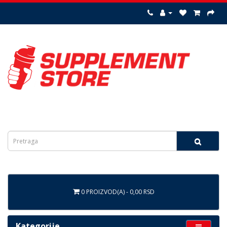
0 PROIZVOD(A) - 0,00 RSD
Kategorije