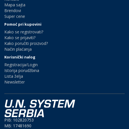
Mapa sajta
Brendovi
Super cene
Pomoć pri kupovini
Kako se registrovati?
Kako se prijaviti?
Kako poručiti proizvod?
Način plaćanja
Korisnički nalog
Registracija/Login
Istorija porudžbina
Lista želja
Newsletter
PIB: 102820753
MB: 17481690