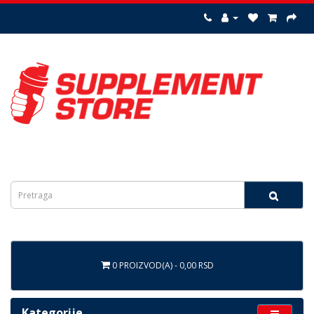
0 PROIZVOD(A) - 0,00 RSD
Kategorije