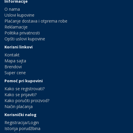
Informacije
O nama
Uslovi kupovine
Plaćanje dostava i otprema robe
Reklamacije
Politika privatnosti
Opšti uslovi kupovine
Korisni linkovi
Kontakt
Mapa sajta
Brendovi
Super cene
Pomoć pri kupovini
Kako se registrovati?
Kako se prijaviti?
Kako poručiti proizvod?
Način plaćanja
Korisnički nalog
Registracija/Login
Istorija porudžbina