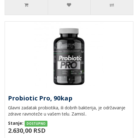
Probiotic Pro, 90kap
Glavni zadatak probiotika, ili dobrih bakterija, je održavanje
zdrave ravnoteže u vašem telu. Zamisl..
Stanje:
DOSTUPNO
2.630,00 RSD