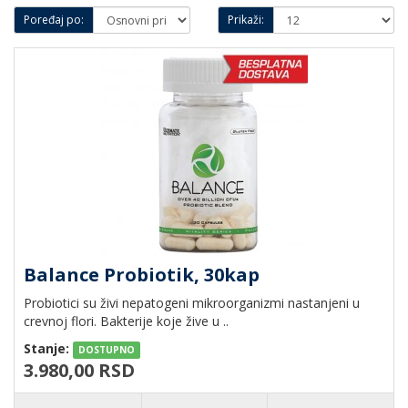
Poređaj po:
Prikaži:
Balance Probiotik, 30kap
Probiotici su živi nepatogeni mikroorganizmi nastanjeni u
crevnoj flori. Bakterije koje žive u ..
Stanje:
DOSTUPNO
3.980,00 RSD