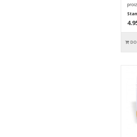
proiz
Stan
4.9
DO