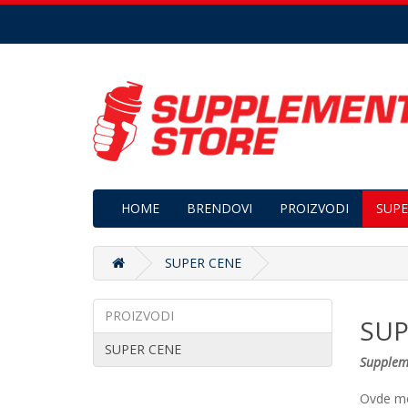
HOME
BRENDOVI
PROIZVODI
SUPE
SUPER CENE
PROIZVODI
SUP
SUPER CENE
Suppleme
Ovde mo