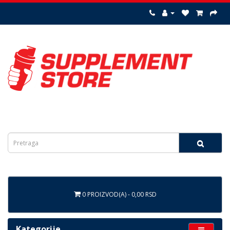
0 PROIZVOD(A) - 0,00 RSD
Kategorije