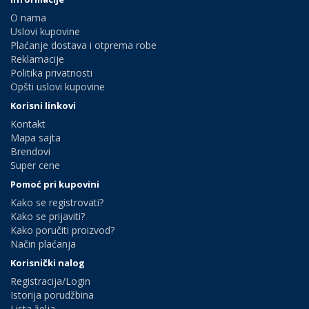
O nama
Uslovi kupovine
Plaćanje dostava i otprema robe
Reklamacije
Politika privatnosti
Opšti uslovi kupovine
Korisni linkovi
Kontakt
Mapa sajta
Brendovi
Super cene
Pomoć pri kupovini
Kako se registrovati?
Kako se prijaviti?
Kako poručiti proizvod?
Način plaćanja
Korisnički nalog
Registracija/Login
Istorija porudžbina
Lista želja